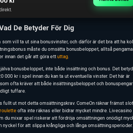
00 kr
irekt.
Vad De Betyder För Dig
om vill ta ut sina bonusvinster, och därför är det bra att ha kol
sättningsbonus måste du omsätta bonusbeloppet, alltså pengarna
er innan det går att göra ett
uttag
.
jälva bonusbeloppet, inte både insättning och bonus. Det bety
000 kr i spel innan du kan ta ut eventuella vinster. Det här är
n som ofta kräver att både insättningsbeloppet och bonuspengar
ligt tuffare.
as fullt ut mot detta omsättningskrav. ComeOn räknar främst slo
roulette
ofta inte räknas eller bidrar mycket mindre. Livecasino
t om du mixar spel riskerar att fördröja omsättningen onödigt myc
en nyckel för att slippa krångliga och långa omsättningsperioder.