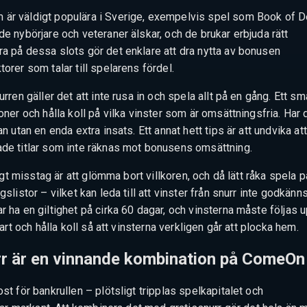
 är väldigt populära i Sverige, exempelvis spel som Book of D
de nybörjare och veteraner älskar, och de brukar erbjuda rätt
ra på dessa slots gör det enklare att dra nytta av bonusen
orer som talar till spelarens fördel.
rren gäller det att inte rusa in och spela allt på en gång. Ett sm
oner och hålla koll på vilka vinster som är omsättningsfria. Har 
n utan en enda extra insats. Ett annat hett tips är att undvika att
ade titlar som inte räknas mot bonusens omsättning.
ligt misstag är att glömma bort villkoren, och då lätt råka spela p
slistor – vilket kan leda till att vinster från snurr inte godkänns
r ha en giltighet på cirka 60 dagar, och vinsterna måste följas 
mart och hålla koll så att vinsterna verkligen går att plocka hem.
rr är en vinnande kombination på ComeOn
st för bankrullen – plötsligt tripplas spelkapitalet och