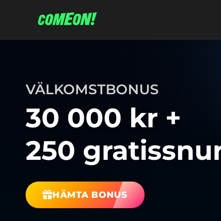
VÄLKOMSTBONUS
30 000 kr +
250 gratissnu
HÄMTA BONUS