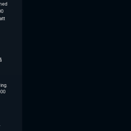
med
00
att
å
ing.
000
-