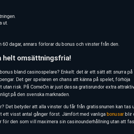
tningen.
a ut.
 60 dagar, annars förlorar du bonus och vinster från den.
 helt omsättningsfria!
bonus bland casinospelare? Enkelt: det är ett sätt att snurra på
pengar. Det ger spelaren en chans att känna på spelet, förhöja
utan risk. På ComeOn är just dessa gratisrundor extra attrakti
vanligt på den svenska marknaden.
 Det betyder att alla vinster du får från gratissnurren kan tas 
t ett visst antal gånger först. Jämfört med vanliga
bonusar
blir
er för den som vill maximera sin casinounderhållning utan att fa