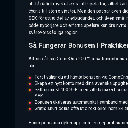
att få riktigt mycket extra att spela för, vilket k
chans till större vinster. Men den passar även d
SEK för att ta del av erbjudandet, och även små i
både nybörjare och erfarna spelare kan dra nytta 
svåröverskådliga regler.
Så Fungerar Bonusen I Praktike
Att sno åt sig ComeOns 200 % insättningsbonus ä
här:
Först väljer du att hämta bonusen via ComeOns
Skapa ett nytt konto med dina svenska uppgifte
Sätt in minst 100 SEK, men vill du maxa bonus
SEK.
Bonusen aktiveras automatiskt i samband med i
Gratis snurr delas ofta ut direkt eller inom 24 ti
Bonuspengarna dyker upp som en separat summa på