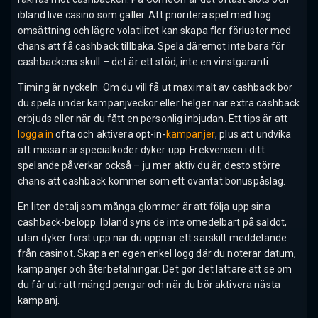
ibland live casino som gäller. Att prioritera spel med hög
omsättning och lägre volatilitet kan skapa fler förluster med
chans att få cashback tillbaka. Spela däremot inte bara för
cashbackens skull – det är ett stöd, inte en vinstgaranti.
Timing är nyckeln. Om du vill få ut maximalt av cashback bör
du spela under kampanjveckor eller helger när extra cashback
erbjuds eller när du fått en personlig inbjudan. Ett tips är att
logga in
ofta och aktivera opt-in-
kampanjer
, plus att undvika
att missa när specialkoder dyker upp. Frekvensen i ditt
spelande påverkar också – ju mer aktiv du är, desto större
chans att cashback kommer som ett oväntat bonuspåslag.
En liten detalj som många glömmer är att följa upp sina
cashback-belopp. Ibland syns de inte omedelbart på saldot,
utan dyker först upp när du öppnar ett särskilt meddelande
från casinot. Skapa en egen enkel logg där du noterar datum,
kampanjer och återbetalningar. Det gör det lättare att se om
du får ut rätt mängd pengar och när du bör aktivera nästa
kampanj.