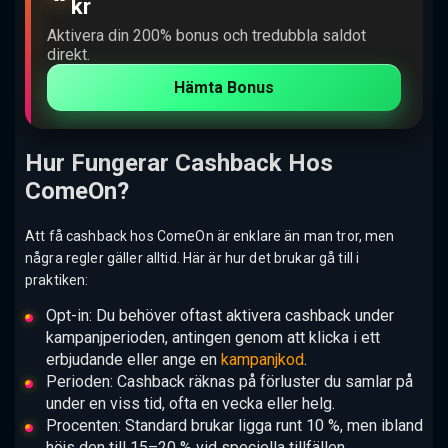
kr
Aktivera din 200% bonus och tredubbla saldot
direkt.
Hämta Bonus
Hur Fungerar Cashback Hos
ComeOn?
Att få cashback hos ComeOn är enklare än man tror, men
några regler gäller alltid. Här är hur det brukar gå till i
praktiken:
Opt-in: Du behöver oftast aktivera cashback under
kampanjperioden, antingen genom att klicka i ett
erbjudande eller ange en
kampanjkod
.
Perioden: Cashback räknas på förluster du samlar på
under en viss tid, ofta en vecka eller helg.
Procenten: Standard brukar ligga runt 10 %, men ibland
höjs den till 15–20 % vid speciella tillfällen.