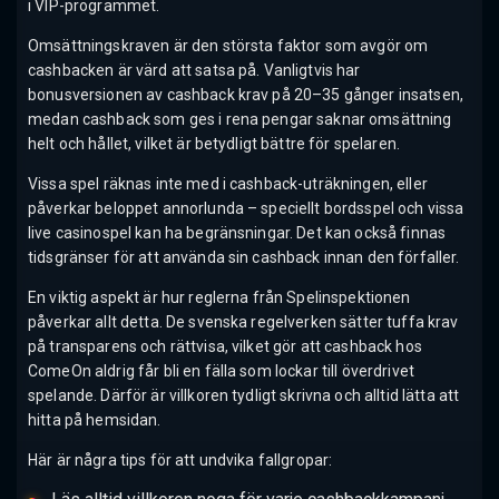
i VIP-programmet.
Omsättningskraven är den största faktor som avgör om
cashbacken är värd att satsa på. Vanligtvis har
bonusversionen av cashback krav på 20–35 gånger insatsen,
medan cashback som ges i rena pengar saknar omsättning
helt och hållet, vilket är betydligt bättre för spelaren.
Vissa spel räknas inte med i cashback-uträkningen, eller
påverkar beloppet annorlunda – speciellt bordsspel och vissa
live casinospel kan ha begränsningar. Det kan också finnas
tidsgränser för att använda sin cashback innan den förfaller.
En viktig aspekt är hur reglerna från Spelinspektionen
påverkar allt detta. De svenska regelverken sätter tuffa krav
på transparens och rättvisa, vilket gör att cashback hos
ComeOn aldrig får bli en fälla som lockar till överdrivet
spelande. Därför är villkoren tydligt skrivna och alltid lätta att
hitta på hemsidan.
Här är några tips för att undvika fallgropar: