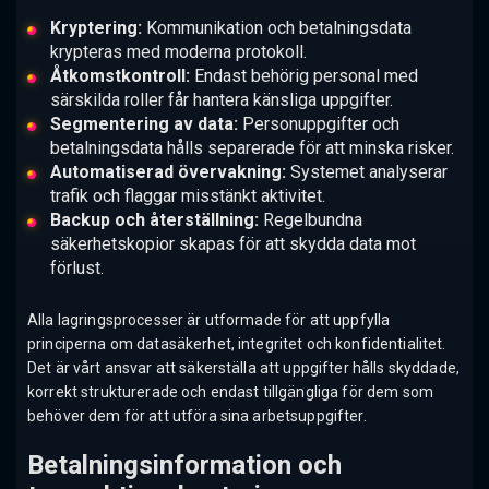
Kryptering:
Kommunikation och betalningsdata
krypteras med moderna protokoll.
Åtkomstkontroll:
Endast behörig personal med
särskilda roller får hantera känsliga uppgifter.
Segmentering av data:
Personuppgifter och
betalningsdata hålls separerade för att minska risker.
Automatiserad övervakning:
Systemet analyserar
trafik och flaggar misstänkt aktivitet.
Backup och återställning:
Regelbundna
säkerhetskopior skapas för att skydda data mot
förlust.
Alla lagringsprocesser är utformade för att uppfylla
principerna om datasäkerhet, integritet och konfidentialitet.
Det är vårt ansvar att säkerställa att uppgifter hålls skyddade,
korrekt strukturerade och endast tillgängliga för dem som
behöver dem för att utföra sina arbetsuppgifter.
Betalningsinformation och