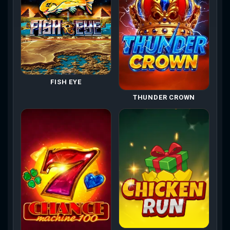
FISH EYE
THUNDER CROWN