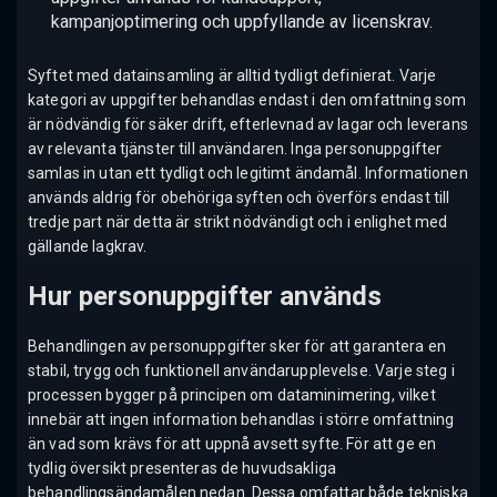
kampanjoptimering och uppfyllande av licenskrav.
Syftet med datainsamling är alltid tydligt definierat. Varje
kategori av uppgifter behandlas endast i den omfattning som
är nödvändig för säker drift, efterlevnad av lagar och leverans
av relevanta tjänster till användaren. Inga personuppgifter
samlas in utan ett tydligt och legitimt ändamål. Informationen
används aldrig för obehöriga syften och överförs endast till
tredje part när detta är strikt nödvändigt och i enlighet med
gällande lagkrav.
Hur personuppgifter används
Behandlingen av personuppgifter sker för att garantera en
stabil, trygg och funktionell användarupplevelse. Varje steg i
processen bygger på principen om dataminimering, vilket
innebär att ingen information behandlas i större omfattning
än vad som krävs för att uppnå avsett syfte. För att ge en
tydlig översikt presenteras de huvudsakliga
behandlingsändamålen nedan. Dessa omfattar både tekniska