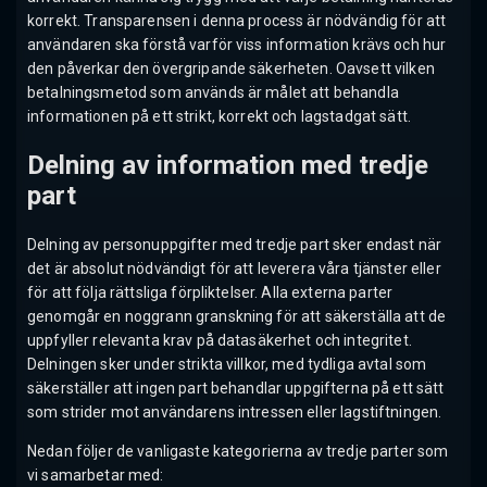
korrekt. Transparensen i denna process är nödvändig för att
användaren ska förstå varför viss information krävs och hur
den påverkar den övergripande säkerheten. Oavsett vilken
betalningsmetod som används är målet att behandla
informationen på ett strikt, korrekt och lagstadgat sätt.
Delning av information med tredje
part
Delning av personuppgifter med tredje part sker endast när
det är absolut nödvändigt för att leverera våra tjänster eller
för att följa rättsliga förpliktelser. Alla externa parter
genomgår en noggrann granskning för att säkerställa att de
uppfyller relevanta krav på datasäkerhet och integritet.
Delningen sker under strikta villkor, med tydliga avtal som
säkerställer att ingen part behandlar uppgifterna på ett sätt
som strider mot användarens intressen eller lagstiftningen.
Nedan följer de vanligaste kategorierna av tredje parter som
vi samarbetar med: