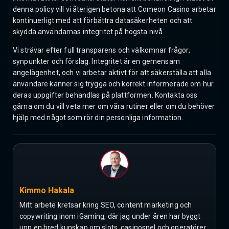
denna policy vill vi återigen betona att Comeon Casino arbetar
kontinuerligt med att förbättra datasäkerheten och att
skydda användarnas integritet på högsta nivå.
Vi strävar efter full transparens och välkomnar frågor,
synpunkter och förslag. Integritet är en gemensam
angelägenhet, och vi arbetar aktivt för att säkerställa att alla
användare känner sig trygga och korrekt informerade om hur
deras uppgifter behandlas på plattformen. Kontakta oss
gärna om du vill veta mer om våra rutiner eller om du behöver
hjälp med något som rör din personliga information.
Kimmo Hakala
Mitt arbete kretsar kring SEO, content marketing och
copywriting inom iGaming, där jag under åren har byggt
upp en bred kunskap om slots, casinospel och operatörer.