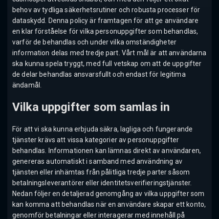
behov av tydliga säkerhetsrutiner och robusta processer för
dataskydd. Denna policy är framtagen för att ge användare
en klar förståelse för vilka personuppgifter som behandlas,
varför de behandlas och under vilka omständigheter
information delas med tredje part. Vårt mål är att användarna
ska kunna spela tryggt, med full vetskap om att de uppgifter
de delar behandlas ansvarsfullt och endast för legitima
ändamål.
Vilka uppgifter som samlas in
För att vi ska kunna erbjuda säkra, lagliga och fungerande
tjänster krävs att vissa kategorier av personuppgifter
behandlas. Informationen kan lämnas direkt av användaren,
genereras automatiskt i samband med användning av
tjänsten eller inhämtas från pålitliga tredje parter såsom
betalningsleverantörer eller identitetsverifieringstjänster.
Nedan följer en detaljerad genomgång av vilka uppgifter som
kan komma att behandlas när en användare skapar ett konto,
genomför betalningar eller interagerar med innehåll på