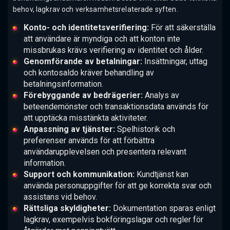
behov, lagkrav och verksamhetsrelaterade syften.
Konto- och identitetsverifiering:
För att säkerställa
att användare är myndiga och att konton inte
missbrukas krävs verifiering av identitet och ålder.
Genomförande av betalningar:
Insättningar, uttag
och kontosaldo kräver behandling av
betalningsinformation.
Förebyggande av bedrägerier:
Analys av
beteendemönster och transaktionsdata används för
att upptäcka misstänkta aktiviteter.
Anpassning av tjänster:
Spelhistorik och
preferenser används för att förbättra
användarupplevelsen och presentera relevant
information.
Support och kommunikation:
Kundtjänst kan
använda personuppgifter för att ge korrekta svar och
assistans vid behov.
Rättsliga skyldigheter:
Dokumentation sparas enligt
lagkrav, exempelvis bokföringslagar och regler för