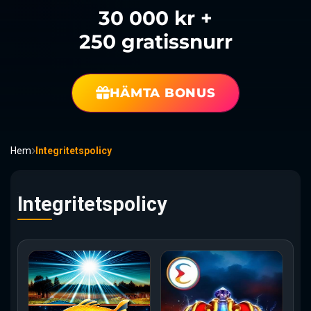
30 000 kr +
250 gratissnurr
HÄMTA BONUS
Hem
Integritetspolicy
Integritetspolicy