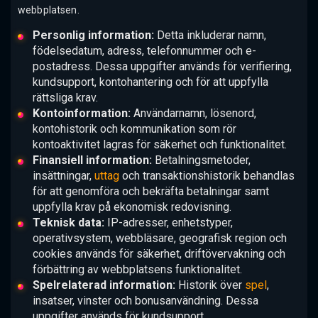
webbplatsen.
Personlig information:
Detta inkluderar namn,
födelsedatum, adress, telefonnummer och e-
postadress. Dessa uppgifter används för verifiering,
kundsupport, kontohantering och för att uppfylla
rättsliga krav.
Kontoinformation:
Användarnamn, lösenord,
kontohistorik och kommunikation som rör
kontoaktivitet lagras för säkerhet och funktionalitet.
Finansiell information:
Betalningsmetoder,
insättningar,
uttag
och transaktionshistorik behandlas
för att genomföra och bekräfta betalningar samt
uppfylla krav på ekonomisk redovisning.
Teknisk data:
IP-adresser, enhetstyper,
operativsystem, webbläsare, geografisk region och
cookies används för säkerhet, driftövervakning och
förbättring av webbplatsens funktionalitet.
Spelrelaterad information:
Historik över
spel
,
insatser, vinster och bonusanvändning. Dessa
uppgifter används för kundsupport,