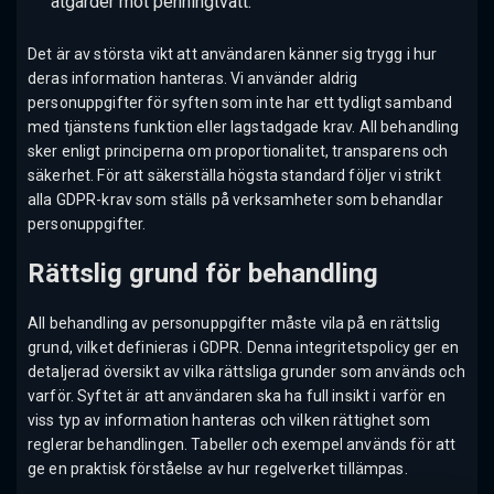
åtgärder mot penningtvätt.
Det är av största vikt att användaren känner sig trygg i hur
deras information hanteras. Vi använder aldrig
personuppgifter för syften som inte har ett tydligt samband
med tjänstens funktion eller lagstadgade krav. All behandling
sker enligt principerna om proportionalitet, transparens och
säkerhet. För att säkerställa högsta standard följer vi strikt
alla GDPR-krav som ställs på verksamheter som behandlar
personuppgifter.
Rättslig grund för behandling
All behandling av personuppgifter måste vila på en rättslig
grund, vilket definieras i GDPR. Denna integritetspolicy ger en
detaljerad översikt av vilka rättsliga grunder som används och
varför. Syftet är att användaren ska ha full insikt i varför en
viss typ av information hanteras och vilken rättighet som
reglerar behandlingen. Tabeller och exempel används för att
ge en praktisk förståelse av hur regelverket tillämpas.