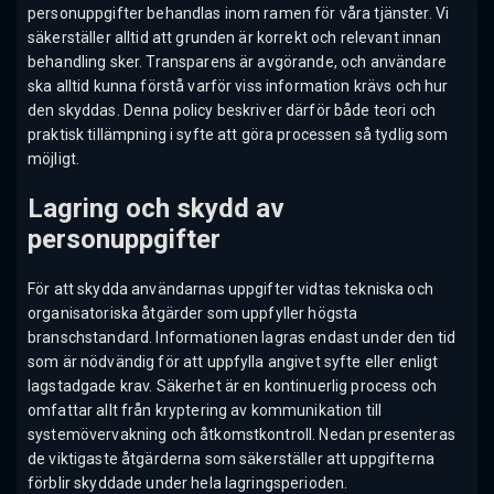
personuppgifter behandlas inom ramen för våra tjänster. Vi
säkerställer alltid att grunden är korrekt och relevant innan
behandling sker. Transparens är avgörande, och användare
ska alltid kunna förstå varför viss information krävs och hur
den skyddas. Denna policy beskriver därför både teori och
praktisk tillämpning i syfte att göra processen så tydlig som
möjligt.
Lagring och skydd av
personuppgifter
För att skydda användarnas uppgifter vidtas tekniska och
organisatoriska åtgärder som uppfyller högsta
branschstandard. Informationen lagras endast under den tid
som är nödvändig för att uppfylla angivet syfte eller enligt
lagstadgade krav. Säkerhet är en kontinuerlig process och
omfattar allt från kryptering av kommunikation till
systemövervakning och åtkomstkontroll. Nedan presenteras
de viktigaste åtgärderna som säkerställer att uppgifterna
förblir skyddade under hela lagringsperioden.