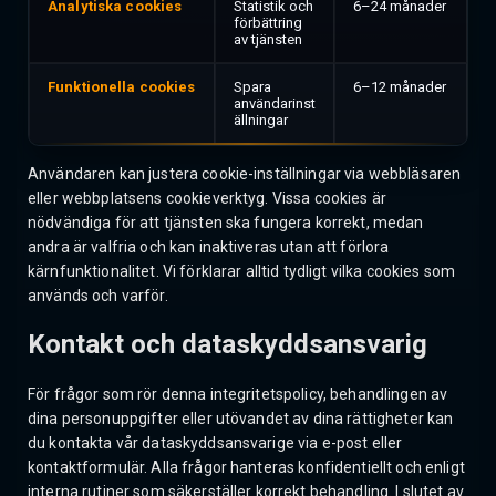
Analytiska cookies
Statistik och
6–24 månader
förbättring
av tjänsten
Funktionella cookies
Spara
6–12 månader
användarinst
ällningar
Användaren kan justera cookie-inställningar via webbläsaren
eller webbplatsens cookieverktyg. Vissa cookies är
nödvändiga för att tjänsten ska fungera korrekt, medan
andra är valfria och kan inaktiveras utan att förlora
kärnfunktionalitet. Vi förklarar alltid tydligt vilka cookies som
används och varför.
Kontakt och dataskyddsansvarig
För frågor som rör denna integritetspolicy, behandlingen av
dina personuppgifter eller utövandet av dina rättigheter kan
du kontakta vår dataskyddsansvarige via e-post eller
kontaktformulär. Alla frågor hanteras konfidentiellt och enligt
interna rutiner som säkerställer korrekt behandling. I slutet av