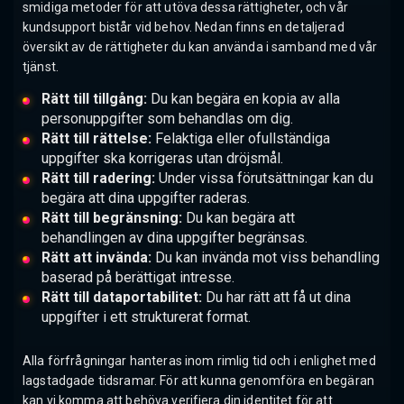
smidiga metoder för att utöva dessa rättigheter, och vår
kundsupport bistår vid behov. Nedan finns en detaljerad
översikt av de rättigheter du kan använda i samband med vår
tjänst.
Rätt till tillgång:
Du kan begära en kopia av alla
personuppgifter som behandlas om dig.
Rätt till rättelse:
Felaktiga eller ofullständiga
uppgifter ska korrigeras utan dröjsmål.
Rätt till radering:
Under vissa förutsättningar kan du
begära att dina uppgifter raderas.
Rätt till begränsning:
Du kan begära att
behandlingen av dina uppgifter begränsas.
Rätt att invända:
Du kan invända mot viss behandling
baserad på berättigat intresse.
Rätt till dataportabilitet:
Du har rätt att få ut dina
uppgifter i ett strukturerat format.
Alla förfrågningar hanteras inom rimlig tid och i enlighet med
lagstadgade tidsramar. För att kunna genomföra en begäran
kan vi komma att behöva verifiera din identitet för att