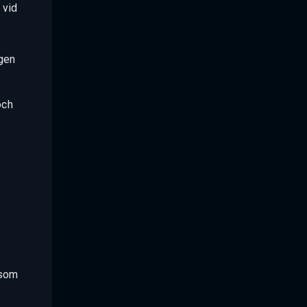
 vid
igen
och
 som