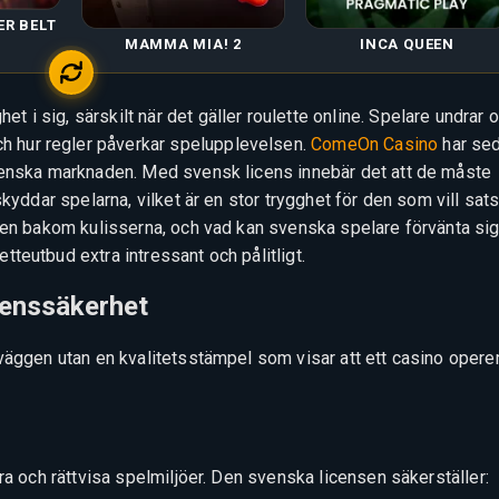
ER BELT
MAMMA MIA! 2
INCA QUEEN
het i sig, särskilt när det gäller roulette online. Spelare undrar o
ch hur regler påverkar spelupplevelsen.
ComeOn Casino
har se
venska marknaden. Med svensk licens innebär det att de måste
kyddar spelarna, vilket är en stor trygghet för den som vill sat
igen bakom kulisserna, och vad kan svenska spelare förvänta si
teutbud extra intressant och pålitligt.
enssäkerhet
väggen utan en kvalitetsstämpel som visar att ett casino opere
ra och rättvisa spelmiljöer. Den svenska licensen säkerställer: