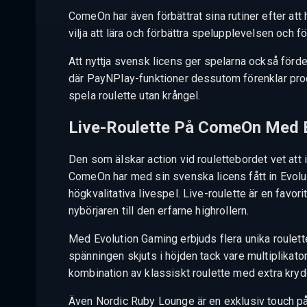
ComeOn har även förbättrat sina rutiner efter att
vilja att lära och förbättra spelupplevelsen och föl
Att nyttja svensk licens ger spelarna också för
där PayNPlay-funktioner dessutom förenklar pro
spela roulette utan krångel.
Live-Roulette På ComeOn Med 
Den som älskar action vid roulettebordet vet att 
ComeOn har med sin svenska licens fått in Evol
högkvalitativa livespel. Live-roulette är en favori
nybörjaren till den erfarne highrollern.
Med Evolution Gaming erbjuds flera unika roulett
spänningen skjuts i höjden tack vare multiplikato
kombination av klassiskt roulette med extra krydd
Även Nordic Ruby Lounge är en exklusiv touch på