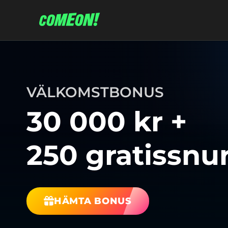
VÄLKOMSTBONUS
30 000 kr +
250 gratissnu
HÄMTA BONUS