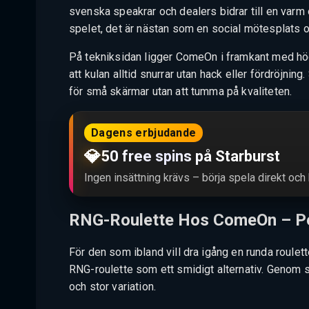
svenska speakrar och dealers bidrar till en varm 
spelet, det är nästan som en social mötesplats o
På tekniksidan ligger ComeOn i framkant med högu
att kulan alltid snurrar utan hack eller fördröjni
för små skärmar utan att tumma på kvaliteten.
Dagens erbjudande
💎
50 free spins på Starburst
Ingen insättning krävs – börja spela direkt och 
RNG-Roulette Hos ComeOn – Pe
För den som ibland vill dra igång en runda roulett
RNG-roulette som ett smidigt alternativ. Genom
och stor variation.