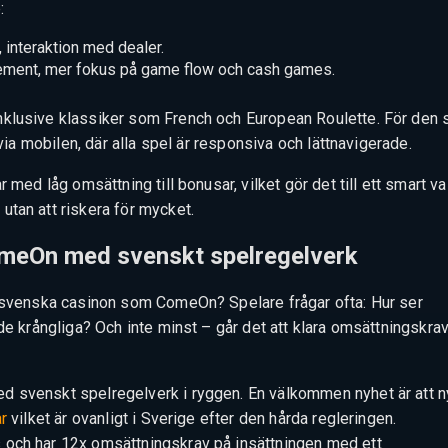
:
 interaktion med dealer.
element, mer fokus på game flow och cash games.
nklusive klassiker som French och European Roulette. För den
 via mobilen, där alla spel är responsiva och lättnavigerade.
med låg omsättning till bonusar, vilket gör det till ett smart va
tan att riskera för mycket.
meOn med svenskt spelregelverk
å svenska casinon som ComeOn? Spelare frågar ofta: Hur ser
de krångliga? Och inte minst – går det att klara omsättningskra
d svenskt spelregelverk i ryggen. En välkommen nyhet är att n
r
vilket är ovanligt i Sverige efter den hårda regleringen.
 och har 12x omsättningskrav på insättningen med ett