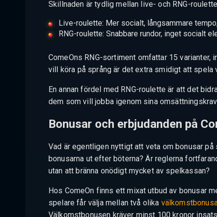
Skillnaden är tydlig mellan live- och RNG-roulette
Live-roulette: Mer socialt, långsammare tempo,
RNG-roulette: Snabbare rundor, inget socialt 
ComeOns RNG-sortiment omfattar 15 varianter, i
vill köra på språng är det extra smidigt att spela
En annan fördel med RNG-roulette är att det bidrar 
dem som vill jobba igenom sina omsättningskrav u
Bonusar och erbjudanden på Co
Vad är egentligen nyttigt att veta om bonusar p
bonusarna ut efter böterna? Är reglerna fortfaran
utan att bränna onödigt mycket av spelkassan?
Hos ComeOn finns ett mixat utbud av bonusar me
spelare får välja mellan två olika
välkomstbonusa
Välkomstbonusen kräver minst 100 kronor insats