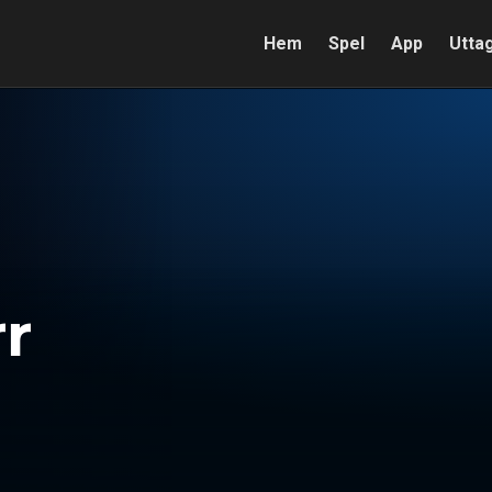
Hem
Spel
App
Utta
rr