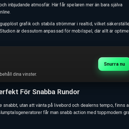
och inbjudande atmosfär. Här får spelaren mer än bara själva
nline.
pplöst grafik och stabila strömmar i realtid, vilket säkerställe
ng. Studion är dessutom anpassad för mobilspel, där allt är optime
Snurra nu
behåll dina vinster.
rfekt För Snabba Rundor
e snabbt, utan att vänta på livebord och dealerns tempo, finns al
 slumptalsgeneratorer får man snabb action med toppmodern gra