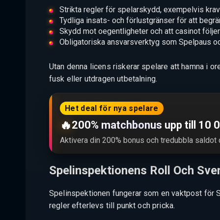
Strikta regler för spelarskydd, exempelvis krav 
Tydliga insats- och förlustgränser för att begr
Skydd mot oegentligheter och att casinot följer 
Obligatoriska ansvarsverktyg som Spelpaus och k
Utan denna licens riskerar spelare att hamna i or
fusk eller utdragen utbetalning.
Het deal för nya spelare
🔥
200% matchbonus upp till 10 0
Aktivera din 200% bonus och tredubbla saldot d
Spelinspektionens Roll Och Sve
Spelinspektionen fungerar som en vaktpost för Sv
regler efterlevs till punkt och pricka.